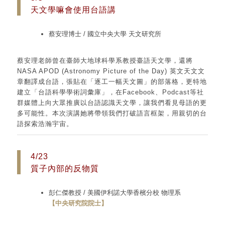
天文學嘛會使用台語講
蔡安理博士 / 國立中央大學 天文研究所
蔡安理老師曾在臺師大地球科學系教授臺語天文學，還將
NASA APOD (Astronomy Picture of the Day) 英文天文文
章翻譯成台語，張貼在「逐工一幅天文圖」的部落格，更特地
建立「台語科學學術詞彙庫」，在Facebook、Podcast等社
群媒體上向大眾推廣以台語認識天文學，讓我們看見母語的更
多可能性。本次演講她將帶領我們打破語言框架，用親切的台
語探索浩瀚宇宙。
4/23
質子內部的反物質
彭仁傑教授 / 美國伊利諾大學香檳分校 物理系
【中央研究院院士】