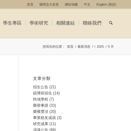
首頁
陽明交大首頁
網站地圖
中文
English
(
英語
)
學生專區
學術研究
相關連結
聯絡我們
您現在的位置：
首頁
/
最新消息
/
/
2025
/
5 月
文章分類
招生公告
(21)
碩博班招生
(14)
跨域學程
(7)
榮譽事蹟
(33)
榮獲獎項
(20)
畢業校友成就
(3)
研究成果
(11)
演講公告
(88)