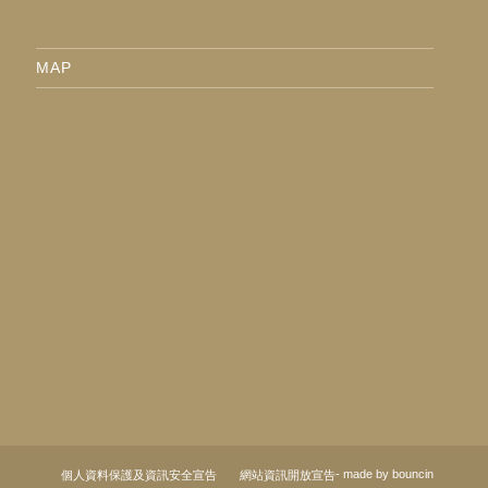
MAP
- made by
bouncin
個人資料保護及資訊安全宣告
網站資訊開放宣告