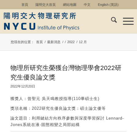
首頁
陽明交大首頁
網站地圖
中文
English
(
英語
)
您現在的位置：
首頁
/
最新消息
/
/
2022
/
12 月
物理所研究生榮獲台灣物理學會2022研
究生優良論文獎
2022年12月20日
獲獎人：曾聖元 吳天鳴教授指導(110畢碩士生)
獎項名稱：2022研究生優良論文獎：碩士論文優等
論文題目：利用鍵結方向秩序參數與深度學習探討 Lennard-
Jones系統在液-固態相變之局部結構