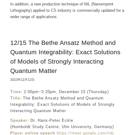
In addition, a new production technique of NIL (Nanoimprint
Lithography) applied to CS industry is commercially updated for a
wider range of applications.
12/15 The Bethe Ansatz Method and
Quantum Integrability: Exact Solutions
of Models of Strongly Interacting
Quantum Matter
2022年12月12日
Time:
2:00pm~3:20pm, December 15 (Thursday)
Title:
The Bethe Ansatz Method and Quantum
Integrability: Exact Solutions of Models of Strongly
Interacting Quantum Matter
Speaker:
Dr. Hans-Peter Eckle
(Humboldt Study Centre, Ulm University, Germany)
Place:
online speech
https://meet.google.com/ndj-