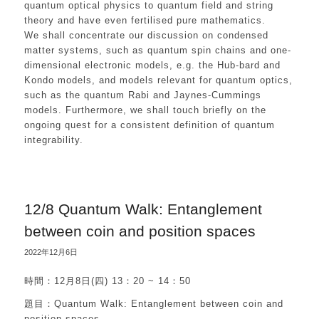
quantum optical physics to quantum field and string
theory and have even fertilised pure mathematics.
We shall concentrate our discussion on condensed
matter systems, such as quantum spin chains and one-
dimensional electronic models, e.g. the Hub-bard and
Kondo models, and models relevant for quantum optics,
such as the quantum Rabi and Jaynes-Cummings
models. Furthermore, we shall touch briefly on the
ongoing quest for a consistent definition of quantum
integrability.
12/8 Quantum Walk: Entanglement
between coin and position spaces
2022年12月6日
時間：12月8日(四) 13：20 ~ 14：50
題目：Quantum Walk: Entanglement between coin and
position spaces