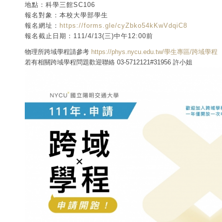
地點：科學三館SC106
報名對象：本校大學部學生
報名網址：
https://forms.gle/cyZbko54kKwVdqiC8
報名截止日期：111/4/13(三)中午12:00前
物理所跨域學程請參考
https://phys.nycu.edu.tw/學生專區/跨域學程
若有相關跨域學程問題歡迎聯絡 03-5712121#31956 許小姐