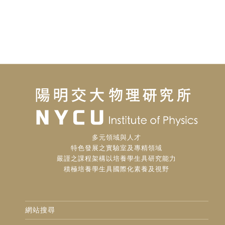
多元領域與人才
特色發展之實驗室及專精領域
嚴謹之課程架構以培養學生具研究能力
積極培養學生具國際化素養及視野
網站搜尋