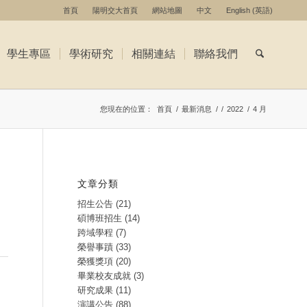
首頁
陽明交大首頁
網站地圖
中文
English
(
英語
)
學生專區
學術研究
相關連結
聯絡我們
您現在的位置：
首頁
/
最新消息
/
/
2022
/
4 月
文章分類
招生公告
(21)
碩博班招生
(14)
跨域學程
(7)
榮譽事蹟
(33)
榮獲獎項
(20)
畢業校友成就
(3)
研究成果
(11)
演講公告
(88)