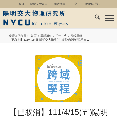
首頁
陽明交大首頁
網站地圖
中文
English
(
英語
)
您現在的位置：
首頁
/
最新消息
/
招生公告
/
跨域學程
/
【已取消】111/4/15(五)陽明交大物理所-物理跨域學程說明會...
【已取消】111/4/15(五)陽明