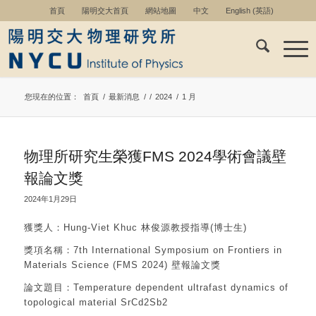
首頁
陽明交大首頁
網站地圖
中文
English
(
英語
)
您現在的位置：
首頁
/
最新消息
/
/
2024
/
1 月
物理所研究生榮獲FMS 2024學術會議壁
報論文獎
2024年1月29日
獲獎人：Hung-Viet Khuc 林俊源教授指導(博士生)
獎項名稱：7th International Symposium on Frontiers in
Materials Science (FMS 2024) 壁報論文獎
論文題目：Temperature dependent ultrafast dynamics of
topological material SrCd2Sb2