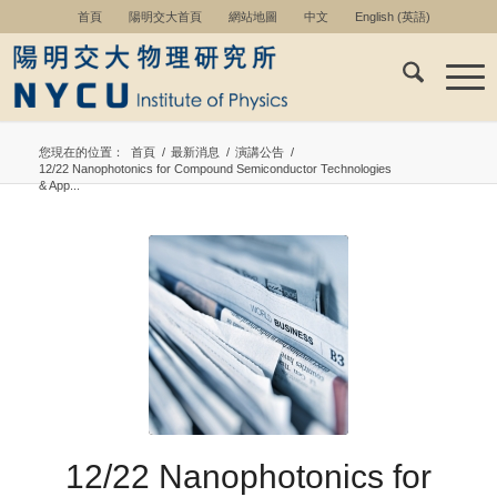
首頁
陽明交大首頁
網站地圖
中文
English
(
英語
)
您現在的位置：
首頁
/
最新消息
/
演講公告
/
12/22 Nanophotonics for Compound Semiconductor Technologies
& App...
12/22 Nanophotonics for