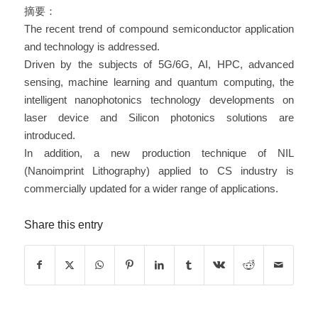
摘要：
The recent trend of compound semiconductor application
and technology is addressed.
Driven by the subjects of 5G/6G, AI, HPC, advanced
sensing, machine learning and quantum computing, the
intelligent nanophotonics technology developments on
laser device and Silicon photonics solutions are
introduced.
In addition, a new production technique of NIL
(Nanoimprint Lithography) applied to CS industry is
commercially updated for a wider range of applications.
Share this entry