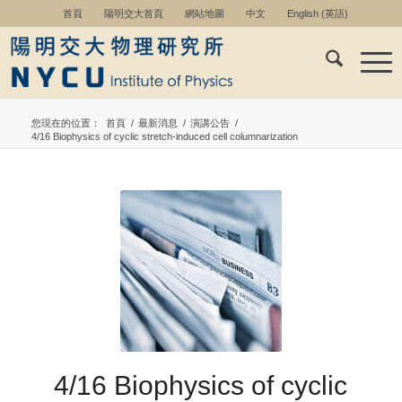
首頁
陽明交大首頁
網站地圖
中文
English
(
英語
)
您現在的位置：
首頁
/
最新消息
/
演講公告
/
4/16 Biophysics of cyclic stretch-induced cell columnarization
4/16 Biophysics of cyclic