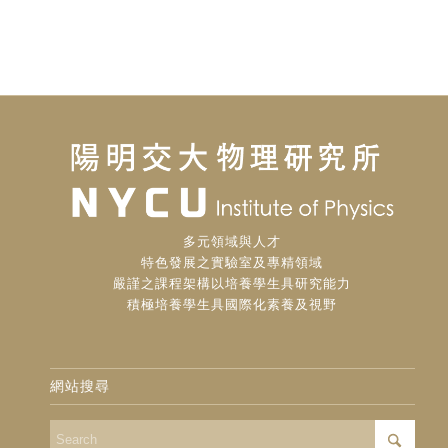
多元領域與人才
特色發展之實驗室及專精領域
嚴謹之課程架構以培養學生具研究能力
積極培養學生具國際化素養及視野
網站搜尋