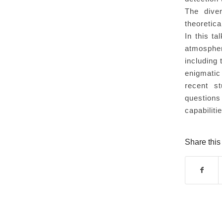
The diver
theoretica
In this t
atmospher
including 
enigmatic
recent s
questions
capabiliti
Share this