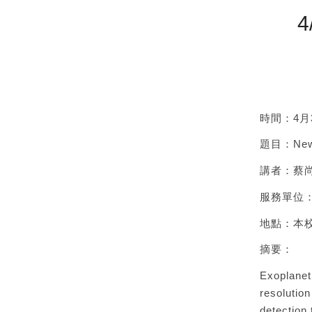
4
時間：4月30
題目：New F
講者：蔡尚
服務單位
地點：本校
摘要：
Exoplanet
resolutio
detection 