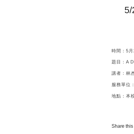
5/
時間：5月28
題目：A Dec
講者：林杰
服務單位
地點：本校
Share this