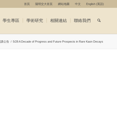
首頁
陽明交大首頁
網站地圖
中文
English
(
英語
)
學生專區
學術研究
相關連結
聯絡我們
演講公告
/
5/28 A Decade of Progress and Future Prospects in Rare Kaon Decays