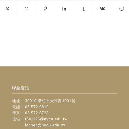
聯絡資訊
地址：
30010 新竹市大學路1001號
電話：
03 572 0810
傳真：
03 572 0728
信箱：
f641126@nycu.edu.tw
lcchen@nycu.edu.tw