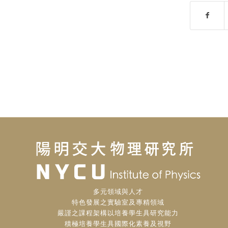
多元領域與人才
特色發展之實驗室及專精領域
嚴謹之課程架構以培養學生具研究能力
積極培養學生具國際化素養及視野