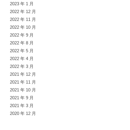
2023 年 1 月
2022 年 12 月
2022 年 11 月
2022 年 10 月
2022 年 9 月
2022 年 8 月
2022 年 5 月
2022 年 4 月
2022 年 3 月
2021 年 12 月
2021 年 11 月
2021 年 10 月
2021 年 9 月
2021 年 3 月
2020 年 12 月