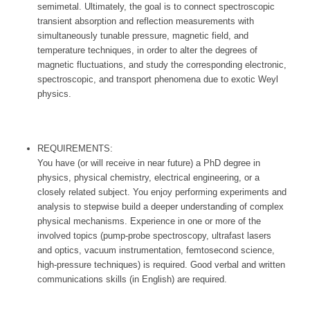
semimetal. Ultimately, the goal is to connect spectroscopic
transient absorption and reflection measurements with
simultaneously tunable pressure, magnetic field, and
temperature techniques, in order to alter the degrees of
magnetic fluctuations, and study the corresponding electronic,
spectroscopic, and transport phenomena due to exotic Weyl
physics.
REQUIREMENTS:
You have (or will receive in near future) a PhD degree in
physics, physical chemistry, electrical engineering, or a
closely related subject. You enjoy performing experiments and
analysis to stepwise build a deeper understanding of complex
physical mechanisms. Experience in one or more of the
involved topics (pump-probe spectroscopy, ultrafast lasers
and optics, vacuum instrumentation, femtosecond science,
high-pressure techniques) is required. Good verbal and written
communications skills (in English) are required.