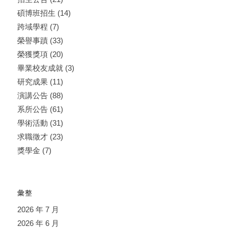
碩博班招生
(14)
跨域學程
(7)
榮譽事蹟
(33)
榮獲獎項
(20)
畢業校友成就
(3)
研究成果
(11)
演講公告
(88)
系所公告
(61)
學術活動
(31)
求職徵才
(23)
獎學金
(7)
彙整
2026 年 7 月
2026 年 6 月