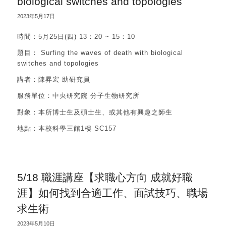
biological switches and topologies
2023年5月17日
時間：5月25日(四) 13：20 ~ 15：10
題目： Surfing the waves of death with biological
switches and topologies
講者：陳昇宏 助研究員
服務單位：中央研究院 分子生物研究所
對象：本所博士生及碩士生、或其他有興趣之師生
地點：本校科學三館1樓 SC157
5/18 職涯講座【求職心方向 成就好職
涯】如何找到合適工作、面試技巧、職場
求生術
2023年5月10日