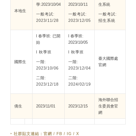
學:2023/10/04
2023/10/11
生系統
本地生
一般考試:
一般考試:
一般考試:
2023/11/28
2023/12/05
招生系統
l 春季班: 已開
l 春季班:
始
2023/10/05
l 秋季班
l 秋季班
臺大國際處
國際生
一階:
一階:
官網
2023/10/06
2023/12/04
二階:
二階:
2023/12/18
2024/02/19
海外聯合招
僑生
2023/11/01
2023/12/15
生委員會官
網
‣
社群貼文連結：
官網 / FB / IG / X