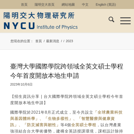
首頁
陽明交大首頁
網站地圖
中文
English
(
英語
)
您現在的位置：
首頁
/
最新消息
/
/
2023
臺灣大學國際學院跨領域全英文碩士學程
今年首度開放本地生申請
2023年10月6日
【招生資訊分享 | 台大國際學院跨領域全英文碩士學程今年首
度開放本地生申請】
國際學院於2021年8月正式成立，至今共設立
「全球農業科技
與基因體科學」、「生物多樣性」、「智慧醫療與健康資
訊」、「防災減害與韌性」
等4個
全英碩士學程
，以台灣產業
強項結合台大學術優勢，建構全英語授課環境，課程設計除持