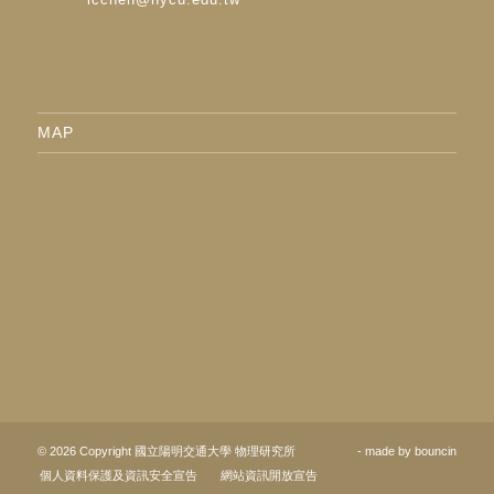
MAP
© 2026 Copyright 國立陽明交通大學 物理研究所
- made by
bouncin
個人資料保護及資訊安全宣告
網站資訊開放宣告