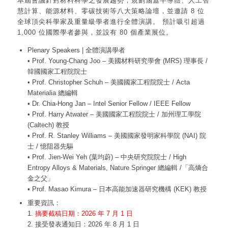
本屆會議針對材料科學之發展趨勢，規劃涵蓋半導體、人工智
慧計算、能源材料、零碳技術等八大策略論壇，並邀請 8 位
全球頂尖科學家及重量級學者進行全體演講。 預計吸引超過
1,000 位國際學者參與，並設有 80 個產業展位。
Plenary Speakers | 全體演講學者
• Prof. Young-Chang Joo – 美國材料研究學會 (MRS) 理事長 /
韓國國家工程院院士
• Prof. Christopher Schuh – 美國國家工程院院士 / Acta
Materialia 總編輯
• Dr. Chia-Hong Jan – Intel Senior Fellow / IEEE Fellow
• Prof. Harry Atwater – 美國國家工程院院士 / 加州理工學院
(Caltech) 教授
• Prof. R. Stanley Williams – 美國國家發明家科學院 (NAI) 院
士 / 憶阻器先驅
• Prof. Jien-Wei Yeh (葉均蔚) – 中央研究院院士 / High
Entropy Alloys & Materials, Nature Springer 總編輯 /「高熵合
金之父」
• Prof. Masao Kimura – 日本高能加速器研究機構 (KEK) 教授
重要資訊：
1.
摘要截稿日期：2026 年 7 月 1 日
2. 接受發表通知日：2026 年 8 月 1 日