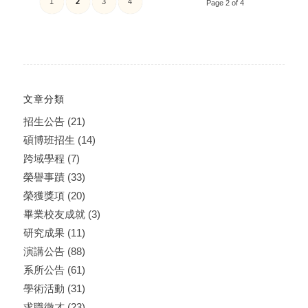
1
2
3
4
Page 2 of 4
文章分類
招生公告
(21)
碩博班招生
(14)
跨域學程
(7)
榮譽事蹟
(33)
榮獲獎項
(20)
畢業校友成就
(3)
研究成果
(11)
演講公告
(88)
系所公告
(61)
學術活動
(31)
求職徵才
(23)