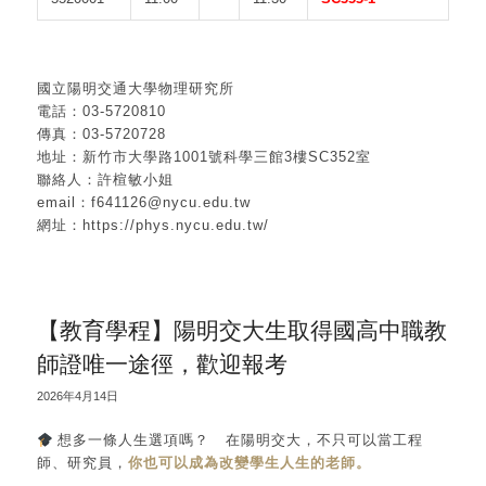
國立陽明交通大學物理研究所
電話：03-5720810
傳真：03-5720728
地址：新竹市大學路1001號科學三館3樓SC352室
聯絡人：許楦敏小姐
email：f641126@nycu.edu.tw
網址：https://phys.nycu.edu.tw/
【教育學程】陽明交大生取得國高中職教
師證唯一途徑，歡迎報考
2026年4月14日
想多一條人生選項嗎？ 在陽明交大，不只可以當工程
師、研究員，
你也可以成為改變學生人生的老師。