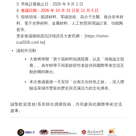
3. 早鳥註冊截止日：2026 年 9 月 1 日
4.
會議日期：2026 年 10 月 31 日至 11 月 5 日
5. 投稿領域：能源材料、零碳技術、高分子生醫、複合奈米材
料、電子光學材料、金屬材料、人工智慧與理論計算、功能陶
瓷等。
更多會議徵稿資訊詳情請見大會官網： [https://iumrs-
ica2026.conf.tw]
議程外活動 :
大會將舉辦「第十屆材料知識競賽」以及「海報論文競
賽」。為年輕學子與新銳研究者提供與國際學者交流互
動的獨特舞台。
本次會議最後一天安排「台南文化特色之旅」，深入體
驗這座城市豐富的歷史與充滿活力的文化傳承。
誠摯歡迎貴校/系所師生踴躍投稿，共同參與此國際學術交流
盛事。