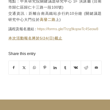
地點：中央研究院關鍵議題研究中心 1F 演講廳 (台南
市歸仁區歸仁十三路一段100號)
交通資訊：距離台南高鐵站步行約10分鐘 (關鍵議題
研究中心大門位於
高發二路
上)
議程及報名連結 :
https://forms.gle/Trzg9kqowTc4Seow8
本次活動報名將於5/24(日)截止
Share this entry