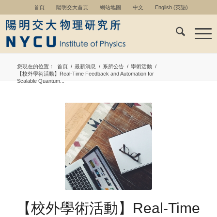
首頁
陽明交大首頁
網站地圖
中文
English
(
英語
)
您現在的位置：
首頁
/
最新消息
/
系所公告
/
學術活動
/
【校外學術活動】Real-Time Feedback and Automation for
Scalable Quantum...
【校外學術活動】Real-Time