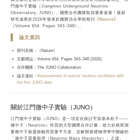
門微中子實驗（Jiangmen Underground Neutrino
Observatory, JUNO）」國際合作團隊取得重要進展！最新
研究成果於2026年發表於國際頂尖學術期刊
《Nature》
（Volume 654, Pages 343–348）。
論文資訊
期刊名稱：《Nature》
文獻標誌：Volume 654, Pages 343–348 (2026)
合作團隊：The JUNO Collaboration
論文連結：
Measurement of reactor neutrino oscillation with
the first JUNO data
關於江門微中子實驗（JUNO）
江門微中子實驗（JUNO）是一項旨在探討宇宙基本粒子——
微中子（Neutrino）性質的大型國際合作計畫，致力於精密測
量微中子振盪振幅與質量平方差，並解開基礎物理學中關鍵的
「微中子質量順序（Neutrino Mass Hierarchy）」之謎。