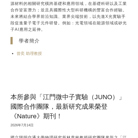
源材料的相關研究橫跨基礎和應用領域，在基礎科研以及工業
合作皆富潛力；並且具國際性大型科研機構的豐富合作經驗。
未來將結合學界前沿知識、業界尖端技術，以先進X光實驗手
段促進量子電子元件研發。例如：光電領域在能源領域或矽光
子AI應用之延伸。
學者簡介
曾奕 助理教授
本所參與「江門微中子實驗（JUNO）」
國際合作團隊，最新研究成果榮登
《Nature》期刊！
2026年7月14日
國立陽明交通大學物理研究所林貴林教授研究團隊參與之「江