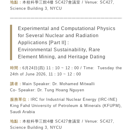
地點：
本校科學三館4樓 SC427會議室 / Venue: SC427,
Science Building 3, NYCU
—————————————————————————————
Experimental and Computational Physics
for Several Nuclear and Radiation
Applications [Part II] :
Environmental Sustainability, Rare
Element Mining, and Heritage Dating
時間：
6月24日(四) 11：10 ~ 12：00 / Time: Tuesday the
24th of June 2026, 11：10 ~ 12：00
講者：
Main Speaker: Dr. Mohamed Mitwalli
Co- Speaker: Dr. Tung Hoang Nguyen
服務單位：
IRC for Industrial Nuclear Energy (IRC-INE)
King Fahd University of Petroleum & Minerals (KFUPM),
Saudi Arabia
地點：
本校科學三館4樓 SC427會議室 / Venue: SC427,
Science Building 3, NYCU