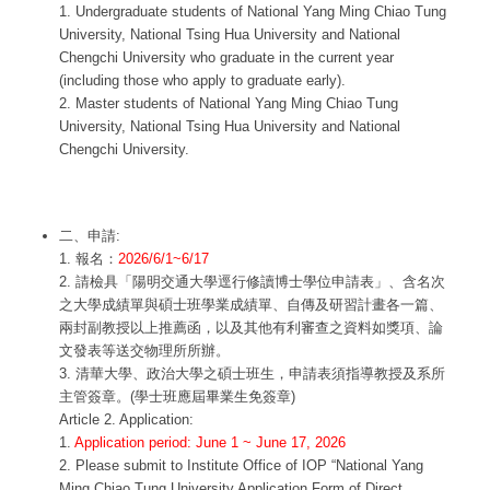
1. Undergraduate students of National Yang Ming Chiao Tung
University, National Tsing Hua University and National
Chengchi University who graduate in the current year
(including those who apply to graduate early).
2. Master students of National Yang Ming Chiao Tung
University, National Tsing Hua University and National
Chengchi University.
二、申請:
1. 報名：
2026/6/1~6/17
2. 請檢具「陽明交通大學逕行修讀博士學位申請表」、含名次
之大學成績單與碩士班學業成績單、自傳及研習計畫各一篇、
兩封副教授以上推薦函，以及其他有利審查之資料如獎項、論
文發表等送交物理所所辦。
3. 清華大學、政治大學之碩士班生，申請表須指導教授及系所
主管簽章。(學士班應屆畢業生免簽章)
Article 2. Application:
1.
Application period: June 1 ~ June 17, 2026
2. Please submit to Institute Office of IOP “National Yang
Ming Chiao Tung University Application Form of Direct