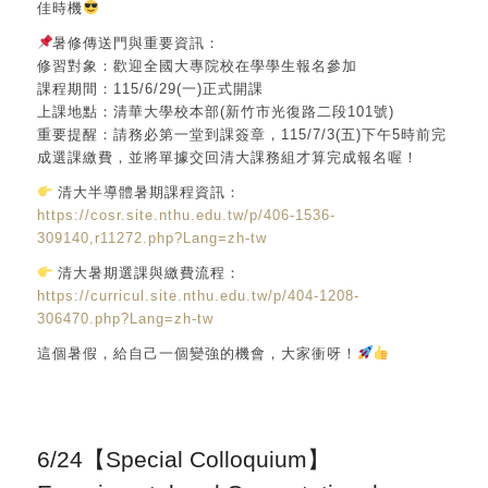
佳時機
暑修傳送門與重要資訊：
修習對象：歡迎全國大專院校在學學生報名參加
課程期間：115/6/29(一)正式開課
上課地點：清華大學校本部(新竹市光復路二段101號)
重要提醒：請務必第一堂到課簽章，115/7/3(五)下午5時前完
成選課繳費，並將單據交回清大課務組才算完成報名喔！
清大半導體暑期課程資訊：
https://cosr.site.nthu.edu.tw/p/406-1536-
309140,r11272.php?Lang=zh-tw
清大暑期選課與繳費流程：
https://curricul.site.nthu.edu.tw/p/404-1208-
306470.php?Lang=zh-tw
這個暑假，給自己一個變強的機會，大家衝呀！
6/24【Special Colloquium】