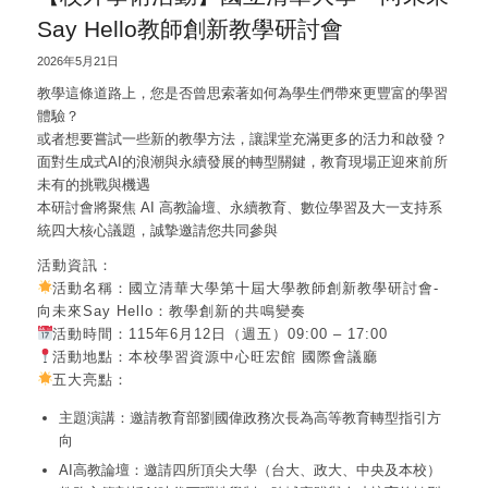
Say Hello教師創新教學研討會
2026年5月21日
教學這條道路上，您是否曾思索著如何為學生們帶來更豐富的學習
體驗？
或者想要嘗試一些新的教學方法，讓課堂充滿更多的活力和啟發？
面對生成式AI的浪潮與永續發展的轉型關鍵，教育現場正迎來前所
未有的挑戰與機遇
本研討會將聚焦 AI 高教論壇、永續教育、數位學習及大一支持系
統四大核心議題，誠摯邀請您共同參與
活動資訊：
活動名稱：國立清華大學第十屆大學教師創新教學研討會-
向未來Say Hello：教學創新的共鳴變奏
活動時間：115年6月12日（週五）09:00 – 17:00
活動地點：本校學習資源中心旺宏館 國際會議廳
五大亮點：
主題演講：邀請教育部劉國偉政務次長為高等教育轉型指引方
向
AI高教論壇：邀請四所頂尖大學（台大、政大、中央及本校）