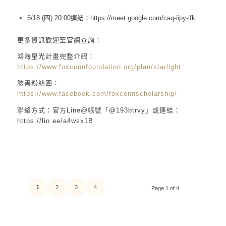
6/18
(四)
20:00
連結：
https://meet.google.com/caq-iipy-ifk
更多資訊歡迎至官網查詢：
鴻海星光計畫完整介紹：
https://www.foxconnfoundation.org/plan/starlight
臉書粉絲團：
https://www.facebook.com/foxconnscholarship/
聯絡方式：官方Line@帳號「@193btrvy」或連結：
https://lin.ee/a4wsx1B
1
2
3
4
Page 1 of 4