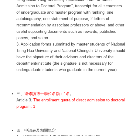
Admission to Doctoral Program”, transcript for all semesters
of undergraduate and master program with ranking, one
autobiography, one statement of purpose, 2 letters of
recommendation by associate professors or above, and other
useful supporting documents such as rewards, published
papers, and so on.
3. Application forms submitted by master students of National
Tsing Hua University and National Chengchi University should
have the signature of their advisors and directors of the
department/institute (the signature is not necessary for
undergraduate students who graduate in the current year).
三、
逕修讀博士學位名額：1名
。
Article 3.
The enrollment quota of direct admission to doctoral
program: 1
四、申請表及相關規定