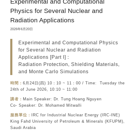
Experimental and Computational
Physics for Several Nuclear and
Radiation Applications
2026年6月20日
Experimental and Computational Physics
for Several Nuclear and Radiation
Applications [Part I] :
Radiation Protection, Shielding Materials,
and Monte Carlo Simulations
時間：
6月24日(四) 10：10 ~ 11：00 / Time: Tuesday the
24th of June 2026, 10:10 ~ 11:00
講者：
Main Speaker: Dr. Tung Hoang Nguyen
Co- Speaker: Dr. Mohamed Mitwalli
服務單位：
IRC for Industrial Nuclear Energy (IRC-INE)
King Fahd University of Petroleum & Minerals (KFUPM),
Saudi Arabia