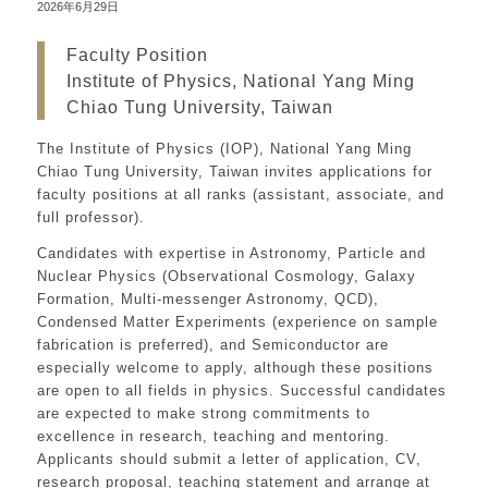
2026年6月29日
Faculty Position
Institute of Physics, National Yang Ming
Chiao Tung University, Taiwan
The Institute of Physics (IOP), National Yang Ming
Chiao Tung University, Taiwan invites applications for
faculty positions at all ranks (assistant, associate, and
full professor).
Candidates with expertise in Astronomy, Particle and
Nuclear Physics (Observational Cosmology, Galaxy
Formation, Multi-messenger Astronomy, QCD),
Condensed Matter Experiments (experience on sample
fabrication is preferred), and Semiconductor are
especially welcome to apply, although these positions
are open to all fields in physics. Successful candidates
are expected to make strong commitments to
excellence in research, teaching and mentoring.
Applicants should submit a letter of application, CV,
research proposal, teaching statement and arrange at