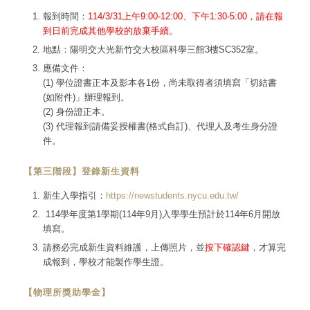
報到時間：
114/3/31上午9:00-12:00、下午1:30-5:00，請在報
到日前完成其他學校的放棄手續。
地點：陽明交大光新竹交大校區科學三館3樓SC352室。
應備文件：
(1) 學位證書正本及影本各1份，尚未取得者須填寫「切結書
(如附件)」辦理報到。
(2) 身份證正本。
(3) 代理報到請備妥授權書(格式自訂)、代理人及考生身分證
件。
【第三階段】登錄新生資料
新生入學指引：
https://newstudents.nycu.edu.tw/
114學年度第1學期(114年9月)入學學生預計於114年6月開放
填寫。
請務必完成新生資料維護，上傳照片，並
按下確認鍵
，才算完
成報到，學校才能製作學生證。
【物理所獎助學金】