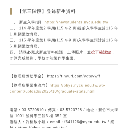
【第三階段】登錄新生資料
㇐、 新生入學指引
https://newstudents.nycu.edu.tw/
二、 114 學年度第2 學期(115 年2 月)提前入學學生於115 年
1 月起開放填寫。
三、 115 學年度第1 學期(115 年9 月)入學學生預計於115 年
6 月起開放填寫。
四、 請務必完成新生資料維護，上傳照片，並
按下確認鍵
，
才算完成報到，學校才能製作學生證。
【物理所獎助學金】 https://tinyurl.com/ygtovwff
【物理所畢業生流向】
https://phys.nycu.edu.tw/wp-
content/uploads/2025/10/graduate-stats.html
電話：03-5720810 / 傳真：03-5720728 / 地址：新竹市大學
路 1001 號科學三館3 樓 352 室
聯絡人：許楦敏小姐 / email：f641126@nycu.edu.tw / 網
址：https://phys.nycu.edu.tw/