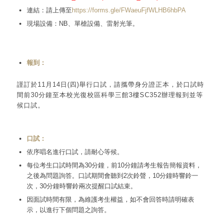
連結：請上傳至
https://forms.gle/FWaeuFjfWLHB6hbPA
現場設備：NB、單槍設備、雷射光筆。
報到：
謹訂於11月14日(四)舉行口試，請攜帶身分證正本，於口試時
間前30分鐘至本校光復校區科學三館3樓SC352辦理報到並等
候口試。
口試：
依序唱名進行口試，請耐心等候。
每位考生口試時間為30分鐘，前10分鐘請考生報告簡報資料，
之後為問題詢答。口試期間會聽到2次鈴聲，10分鐘時響鈴一
次，30分鐘時響鈴兩次提醒口試結束。
因面試時間有限，為維護考生權益，如不會回答時請明確表
示，以進行下個問題之詢答。