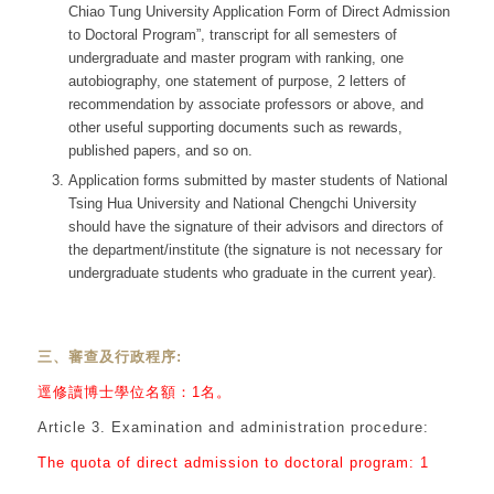
Chiao Tung University Application Form of Direct Admission
to Doctoral Program”, transcript for all semesters of
undergraduate and master program with ranking, one
autobiography, one statement of purpose, 2 letters of
recommendation by associate professors or above, and
other useful supporting documents such as rewards,
published papers, and so on.
Application forms submitted by master students of National
Tsing Hua University and National Chengchi University
should have the signature of their advisors and directors of
the department/institute (the signature is not necessary for
undergraduate students who graduate in the current year).
三、審查及行政程序:
逕修讀博士學位名額：1名。
Article 3. Examination and administration procedure:
The quota of direct admission to doctoral program: 1