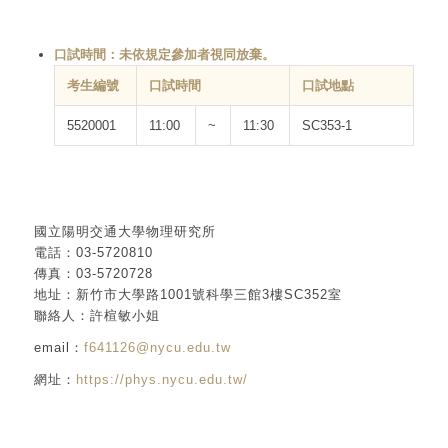
口試時間：未依規定參加者視同放棄。
考生編號
口試時間
口試地點
5520001
11:00
~
11:30
SC353-1
國立陽明交通大學物理研究所
電話：03-5720810
傳真：03-5720728
地址：新竹市大學路1001號科學三館3樓SC352室
聯絡人：許楦敏小姐
email：
f641126@nycu.edu.tw
網址：
https://phys.nycu.edu.tw/