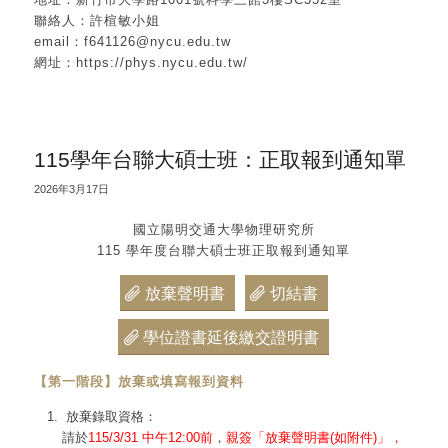
聯絡人：許楦敏小姐
email：f641126@nycu.edu.tw
網址：https://phys.nycu.edu.tw/
115學年台聯大碩士班：正取報到通知單
2026年3月17日
國立陽明交通大學物理研究所
115 學年度台聯大碩士班正取報到通知單
放棄聲明書
切結書
學位證書延後繳交證明書
【第一階段】放棄或填寫報到資料
放棄錄取資格：
請於
115/3/31 中午12:00前
，
親簽「放棄聲明書(如附件)」，