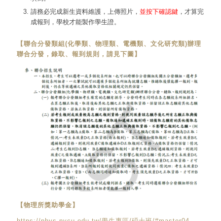
請務必完成新生資料維護，上傳照片，
並按下確認鍵
，才算完
成報到，學校才能製作學生證。
【聯合分發類組(化學類、物理類、電機類、文化研究類)辦理
聯合分發，錄取、報到規則，請見下圖】
【物理所獎助學金】
https://phys.nycu.edu.tw/學生專區/碩士班/#master04