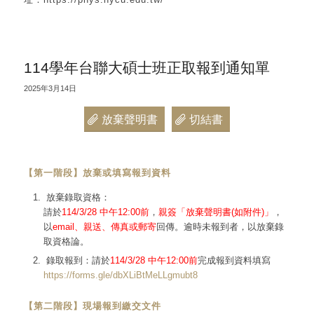
114學年台聯大碩士班正取報到通知單
2025年3月14日
放棄聲明書
切結書
【第一階段】放棄或填寫報到資料
放棄錄取資格：
請於
114/3/28 中午12:00前
，
親簽「放棄聲明書(如附件)」
，
以
email、親送、傳真或郵寄
回傳。逾時未報到者，以放棄錄
取資格論。
錄取報到：請於
114/3/28 中午12:00前
完成報到資料填寫
https://forms.gle/dbXLiBtMeLLgmubt8
【第二階段】現場報到繳交文件