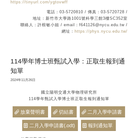
https://tinyurl.com/ygtovwff
電話：03-5720810 / 傳真：03-5720728 /
地址：新竹市大學路1001號科學三館3樓SC352室
聯絡人：許楦敏小姐 / email：f641126@nycu.edu.tw /
網址：
https://phys.nycu.edu.tw/
114學年博士班甄試入學：正取生報到通
知單
2024年11月26日
國立陽明交通大學物理研究所
114學年甄試入學博士班正取生報到通知單
放棄聲明書
切結書
二月入學申請書
二月入學申請書(.odt)
報到通知單