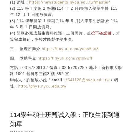
(1) 網址：
https://newstudents.nycu.edu.tw/master/
(2) 113 學年度第 2 學期(114 年 2 月)提前入學學生於 113
年 12 月 1 日開放填寫。
(3) 114 學年度第 1 學期(114 年 9 月)入學學生預計於 114
年 6 月 1 日開放填寫。
(4) 請務必完成新生資料維護，上傳照片，並
按下確認鍵
，才
算完成報到，學校才能製作學生證。
三、 物理所簡介
https://tinyurl.com/yaas5sx3
四、 獎助學金
https://tinyurl.com/ygtovwff
電話：03-5720810 / 傳真：03-5720728 / 地址：新竹市大學
路 1001 號科學三館3 樓 352 室
聯絡人：許楦敏小姐 / email：
f641126@nycu.edu.tw
/ 網
址：
http://phys.nycu.edu.tw/
114學年碩士班甄試入學：正取生報到通
知單