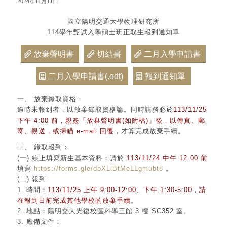
2024年11月11日
國立陽明交通大學物理研究所
114學年甄試入學碩士班正取生報到通知單
放棄聲明書
切結書
二月入學申請書
二月入學申請書(.odt)
報到通知單
一、 放棄錄取資格：
逾時未報到者，以放棄錄取資格論。同時請務必於
113/11/25
下午 4:00 前，親簽「放棄聲明書(如附檔)」後，以傳
真、郵
寄、親送，或掃瞄 e-mail 回覆
，才算完成放棄手續。
二、 錄取報到：
(一) 線上填寫新生基本資料：請於
113/11/24 中午 12:00 前
填寫
https://forms.gle/dbXLiBtMeLLgmubt8
。
(二) 報到
1. 時間
：113/11/25 上午 9:00-12:00、下午 1:30-5:00
，
請
在報到日前完成其他學校的放棄手續
。
2. 地點：
陽明交大光復校區科學三館 3 樓 SC352 室
。
3. 應備文件：