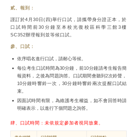
貳、報到：
謹訂於4月30日(四)舉行口試，請攜帶身分證正本，於
口試時間前30分鐘至本校光復校區科學三館3樓
SC352辦理報到並等候口試。
參、口試：
依序唱名進行口試，請耐心等候。
每位考生口試時間為30分鐘，前10分鐘請考生報告簡
報資料，之後為問題詢答。口試期間會聽到2次鈴聲，
10分鐘時響鈴一次，30分鐘時響鈴兩次提醒口試結
束。
因面試時間有限，為維護考生權益，如不會回答時請
明確表示，以進行下個問題之詢答。
肆、口試時間：未依規定參加者視同放棄。