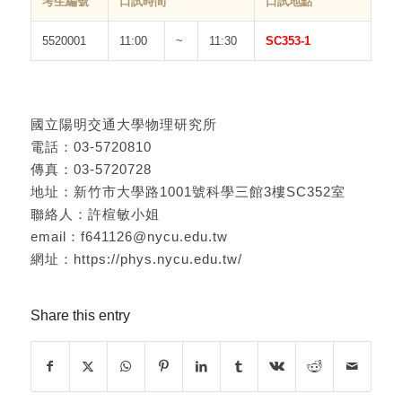
考生編號
口試時間
口試地點
5520001
11:00
~
11:30
SC353-1
國立陽明交通大學物理研究所
電話：03-5720810
傳真：03-5720728
地址：新竹市大學路1001號科學三館3樓SC352室
聯絡人：許楦敏小姐
email：f641126@nycu.edu.tw
網址：https://phys.nycu.edu.tw/
Share this entry