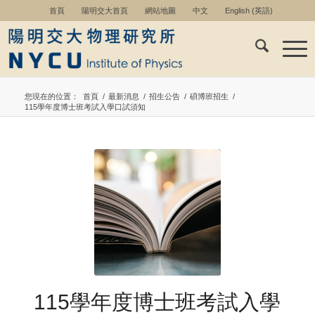
首頁
陽明交大首頁
網站地圖
中文
English
(
英語
)
您現在的位置：
首頁
/
最新消息
/
招生公告
/
碩博班招生
/
115學年度博士班考試入學口試須知
115學年度博士班考試入學