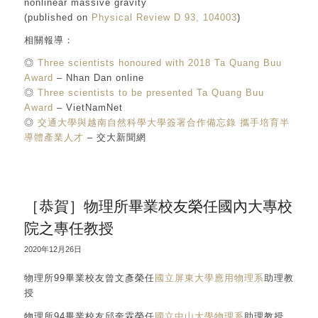
nonlinear massive gravity
(published on
Physical Review D 93, 104003
)
相關報導：
◎
Three scientists honoured with 2018 Ta Quang Buu
Award
– Nhan Dan online
◎
Three scientists to be presented Ta Quang Buu
Award
– VietNamNet
◎
交通大學與越南自然科學大學簽署合作備忘錄 攜手培育半
導體產業人才
– 交大新聞網
［恭賀］物理所畢業校友榮任國內大專校
院之專任教授
2020年12月26日
物理所99畢業校友曾文彥榮任
國立屏東大學應用物理系
助理教
授
物理所94畢業校友邱奎霖榮任
國立中山大學物理系
助理教授