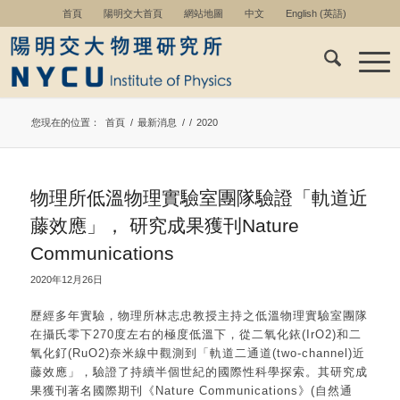
首頁
陽明交大首頁
網站地圖
中文
English
(
英語
)
您現在的位置：
首頁
/
最新消息
/
/
2020
物理所低溫物理實驗室團隊驗證「軌道近
藤效應」， 研究成果獲刊Nature
Communications
2020年12月26日
歷經多年實驗，物理所林志忠教授主持之低溫物理實驗室團隊
在攝氏零下270度左右的極度低溫下，從二氧化銥(IrO2)和二
氧化釕(RuO2)奈米線中觀測到「軌道二通道(two-channel)近
藤效應」，驗證了持續半個世紀的國際性科學探索。其研究成
果獲刊著名國際期刊《Nature Communications》(自然通