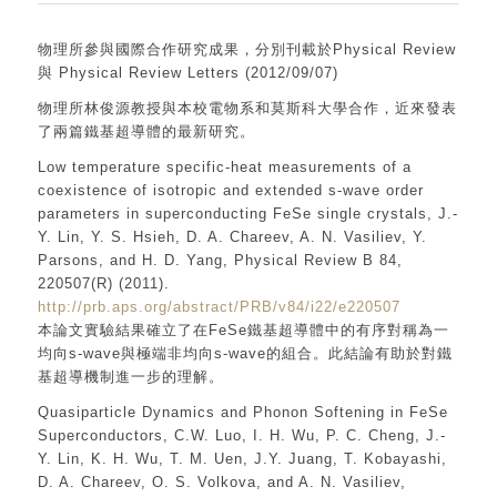
物理所參與國際合作研究成果，分別刊載於Physical Review
與 Physical Review Letters (2012/09/07)
物理所林俊源教授與本校電物系和莫斯科大學合作，近來發表
了兩篇鐵基超導體的最新研究。
Low temperature specific-heat measurements of a
coexistence of isotropic and extended s-wave order
parameters in superconducting FeSe single crystals, J.-
Y. Lin, Y. S. Hsieh, D. A. Chareev, A. N. Vasiliev, Y.
Parsons, and H. D. Yang, Physical Review B 84,
220507(R) (2011).
http://prb.aps.org/abstract/PRB/v84/i22/e220507
本論文實驗結果確立了在FeSe鐵基超導體中的有序對稱為一
均向s-wave與極端非均向s-wave的組合。此結論有助於對鐵
基超導機制進一步的理解。
Quasiparticle Dynamics and Phonon Softening in FeSe
Superconductors, C.W. Luo, I. H. Wu, P. C. Cheng, J.-
Y. Lin, K. H. Wu, T. M. Uen, J.Y. Juang, T. Kobayashi,
D. A. Chareev, O. S. Volkova, and A. N. Vasiliev,