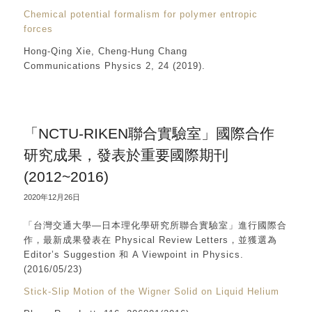
Chemical potential formalism for polymer entropic
forces
Hong-Qing Xie, Cheng-Hung Chang
Communications Physics 2, 24 (2019).
「NCTU-RIKEN聯合實驗室」國際合作
研究成果，發表於重要國際期刊
(2012~2016)
2020年12月26日
「台灣交通大學—日本理化學研究所聯合實驗室」進行國際合
作，最新成果發表在 Physical Review Letters，並獲選為
Editor’s Suggestion 和 A Viewpoint in Physics.
(2016/05/23)
Stick-Slip Motion of the Wigner Solid on Liquid Helium