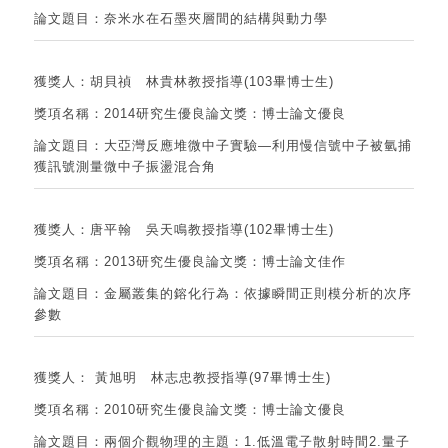
論文題目：奈米水在石墨夾層間的結構與動力學
獲獎人：胡貝禎 林貴林教授指導(103畢博士生)
獎項名稱：2014研究生優良論文獎：博士論文優良
論文題目：大亞灣反應堆微中子實驗—利用慢信號中子被氫捕
獲訊號測量微中子振盪混合角
獲獎人：唐平翰 吳天鳴教授指導(102畢博士生)
獎項名稱：2013研究生優良論文獎：博士論文佳作
論文題目：金屬叢集的鎔化行為：依據瞬間正則模分析的次序
參數
獲獎人： 黃旭明 林志忠教授指導(97畢博士生)
獎項名稱：2010研究生優良論文獎：博士論文優良
論文題目：兩個介觀物理的主題：1.低溫電子散射時間2.量子