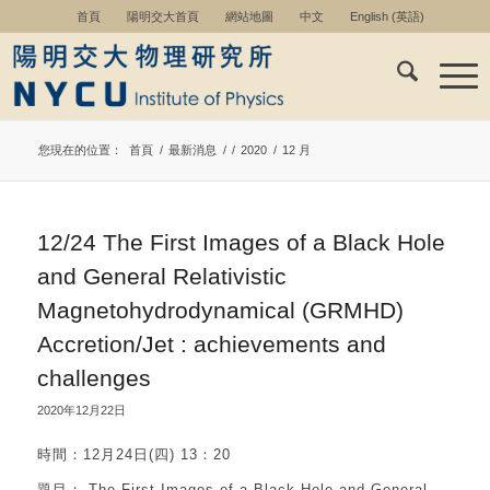
首頁
陽明交大首頁
網站地圖
中文
English
(
英語
)
您現在的位置：
首頁
/
最新消息
/
/
2020
/
12 月
12/24 The First Images of a Black Hole
and General Relativistic
Magnetohydrodynamical (GRMHD)
Accretion/Jet : achievements and
challenges
2020年12月22日
時間：12月24日(四) 13：20
題目： The First Images of a Black Hole and General