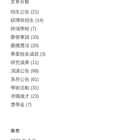
文章分類
招生公告
(21)
碩博班招生
(14)
跨域學程
(7)
榮譽事蹟
(33)
榮獲獎項
(20)
畢業校友成就
(3)
研究成果
(11)
演講公告
(88)
系所公告
(61)
學術活動
(31)
求職徵才
(23)
獎學金
(7)
彙整