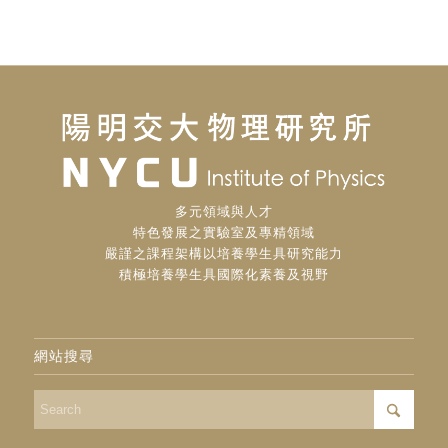
多元領域與人才
特色發展之實驗室及專精領域
嚴謹之課程架構以培養學生具研究能力
積極培養學生具國際化素養及視野
網站搜尋