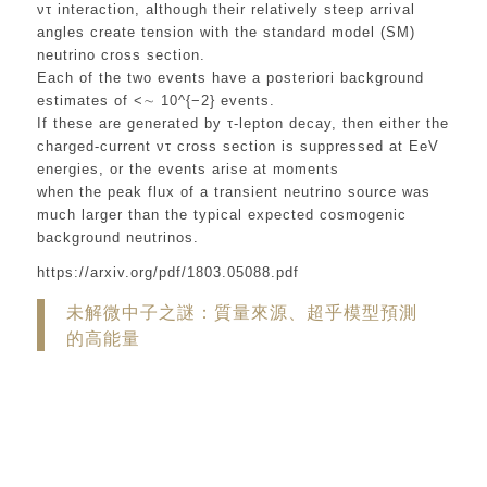
ντ interaction, although their relatively steep arrival
angles create tension with the standard model (SM)
neutrino cross section.
Each of the two events have a posteriori background
estimates of <∼ 10^{−2} events.
If these are generated by τ-lepton decay, then either the
charged-current ντ cross section is suppressed at EeV
energies, or the events arise at moments
when the peak flux of a transient neutrino source was
much larger than the typical expected cosmogenic
background neutrinos.
https://arxiv.org/pdf/1803.05088.pdf
未解微中子之謎：質量來源、超乎模型預測
的高能量