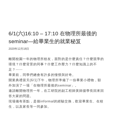
6/1(六)16:10 – 17:10 在物理所最後的
seminar—給畢業生的就業秘笈
2020年12月18日
離開校園一年的物理所校友，面對的是什麼責任？什麼競爭的
環境？什麼背景的同事？什麼工作壓力？什麼知識上的不
足？⋯⋯
畢業前，同學們總會有許多的憧憬與好奇。
開業典禮當天(6/1)下午，物理所準備了一份畢業小禮物，額
外加演了一場「在物理所最後的seminar」。
邀請離開物理所一年，在工研院的副工程師黃師揚學長回來回
答大家的問題。
現場備有茶點，是個informal的經驗交換，歡迎畢業生、在校
生，以及家長等一同參加。