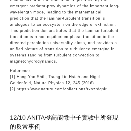
emergent predator-prey dynamics of the important long-
wavelength mode, leading to the mathematical
prediction that the laminar-turbulent transition is
analogous to an ecosystem on the edge of extinction.
This prediction demonstrates that the laminar-turbulent
transition is a non-equilibrium phase transition in the
directed percolation universality class, and provides a
unified picture of transition to turbulence emerging in
systems ranging from turbulent convection to
magnetohydrodynamics.
Reference:
[1] Hong-Yan Shih, Tsung-Lin Hsieh and Nigel
Goldenfeld, Nature Physics 12, 245 (2016)
[2] https://www.nature.com/collections/rxsztdqblr
12/10 ANITA極高能微中子實驗中所發現
的反常事例