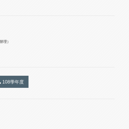
辦理）
108學年度