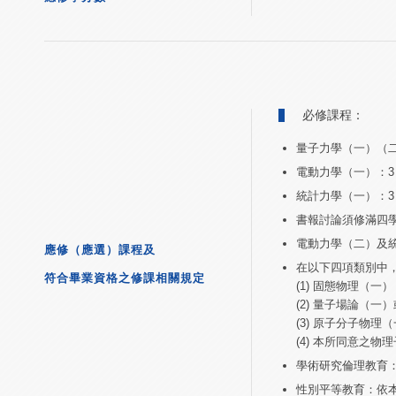
必修課程：
量子力學（一）（二
電動力學（一）：3
統計力學（一）：3
書報討論須修滿四學
電動力學（二）及統
應修（應選）課程及
在以下四項類別中
符合畢業資格之修課相關規定
(1) 固態物理（
(2) 量子場論（一
(3) 原子分子物理
(4) 本所同意之物
學術研究倫理教育
性別平等教育：依