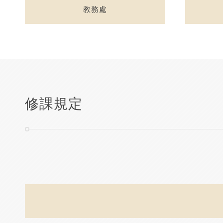
教務處
修課規定