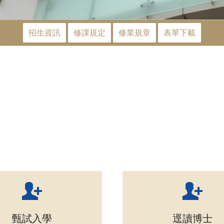
招生資訊
修課規定
修業規章
表單下載
甄試入學
逕讀博士