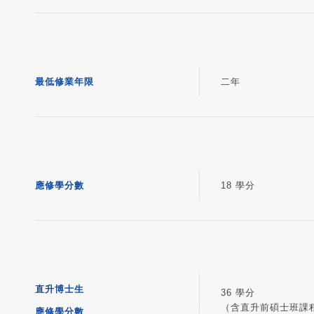
最低修業年限
二年
應修學分數
18 學分
直升博士生
36 學分
（含直升前碩士班課
應修學分數