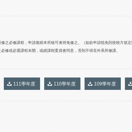
所修之必修課程，申請後經本所核可者得免修之。（如欲申請抵免則按校方規定
之必修或必選課程未開，或經課程委員會同意，否則不得至外系所修課。
111學年度
110學年度
109學年度