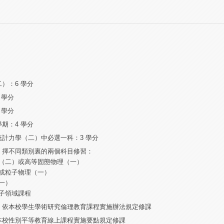
）：6 學分
 學分
 學分
期：4 學分
計力學（二）中必選一科：3 學分
，擇不同類別裏的兩個科目修習：
一）（二）或高等固態物理（一）
）或粒子物理（一）
（一）
理子領域課程
：依本校學生學術研究倫理教育課程實施辦法規定修課
本校性別平等教育線上課程實施要點規定修課