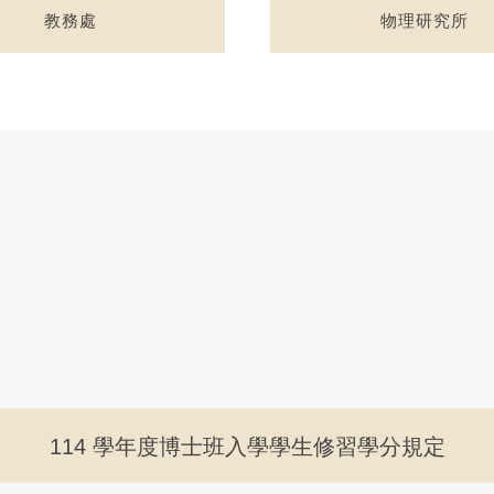
教務處
物理研究所
114 學年度博士班入學學生修習學分規定