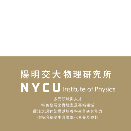
多元領域與人才
特色發展之實驗室及專精領域
嚴謹之課程架構以培養學生具研究能力
積極培養學生具國際化素養及視野