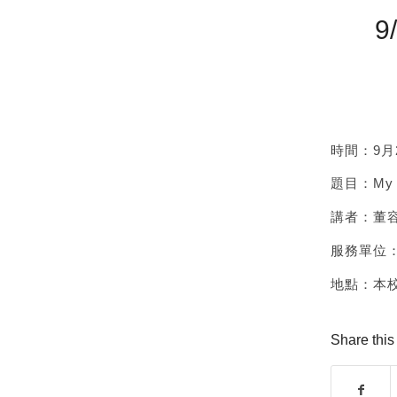
9
時間：9月25
題目：My Jou
講者：董容
服務單位
地點：本
Share this