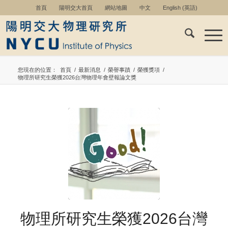
首頁
陽明交大首頁
網站地圖
中文
English
(
英語
)
您現在的位置：
首頁
/
最新消息
/
榮譽事蹟
/
榮獲獎項
/
物理所研究生榮獲2026台灣物理年會壁報論文獎
物理所研究生榮獲2026台灣