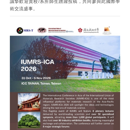
誠摯歡迎貴校/系所師生踴躍投稿，共同參與此國際學
術交流盛事。