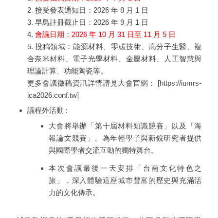
2. 接受發表通知日：2026 年 8 月 1 日
3. 早鳥註冊截止日：2026 年 9 月 1 日
4.
會議日期：2026 年 10 月 31 日至 11 月 5 日
5. 投稿領域：能源材料、零碳技術、高分子生醫、複
合奈米材料、電子光學材料、金屬材料、人工智慧與
理論計算、功能陶瓷等。
更多會議徵稿資訊詳情請見大會官網： [https://iumrs-
ica2026.conf.tw]
議程外活動 :
大會將舉辦「第十屆材料知識競賽」以及「海
報論文競賽」。為年輕學子與新銳研究者提供
與國際學者交流互動的獨特舞台。
本次會議最後一天安排「台南文化特色之
旅」，深入體驗這座城市豐富的歷史與充滿活
力的文化傳承。