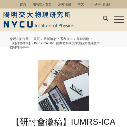
首頁
陽明交大首頁
網站地圖
中文
English
(
英語
)
您現在的位置：
首頁
/
最新消息
/
系所公告
/
學術活動
/
【研討會徵稿】IUMRS-ICA 2026 國際材料研究學會亞洲會議暨中
國材料科學學...
【研討會徵稿】IUMRS-ICA