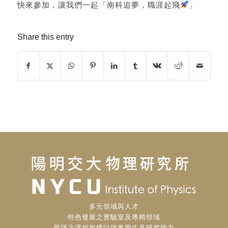
快來參加，讓我們一起「南科追夢，職涯起飛
」
Share this entry
多元領域與人才
特色發展之實驗室及專精領域
嚴謹之課程架構以培養學生具研究能力