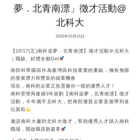
夢．北青南漂」徵才活動@
北科大
2025年10月15日
【10/17(五)南科追夢．北青南漂】徵才活動＠北科大
｜職缺、好禮全都Get
南部科學園區作為臺灣高科技產業的重鎮，擁有無限
的發展潛力和豐富的就業機會
現在，南科的企業正急需像你一樣的優秀人才！
南科管理局連續3年規劃【南科追夢．北青南漂】徵才
活動，今年攜手北科大，把南部優質企業直接帶到各
位面前
邀請南科大廠到北科大徵才，幫助優秀人才踏入南科
職場，開啟職涯新篇章