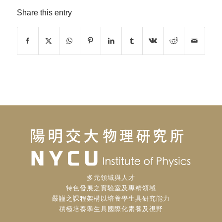
Share this entry
多元領域與人才
特色發展之實驗室及專精領域
嚴謹之課程架構以培養學生具研究能力
積極培養學生具國際化素養及視野