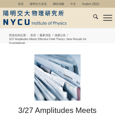
首頁
陽明交大首頁
網站地圖
中文
English
(
英語
)
您現在的位置：
首頁
/
最新消息
/
演講公告
/
3/27 Amplitudes Meets Effective Field Theory: New Results for
Gravitational...
3/27 Amplitudes Meets