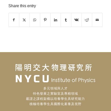
Share this entry
多元領域與人才
特色發展之實驗室及專精領域
嚴謹之課程架構以培養學生具研究能力
積極培養學生具國際化素養及視野