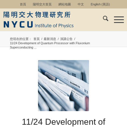
首頁
陽明交大首頁
網站地圖
中文
English
(
英語
)
您現在的位置：
首頁
/
最新消息
/
演講公告
/
11/24 Development of Quantum Processor with Fluxonium
Superconducting ...
11/24 Development of