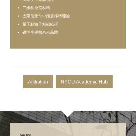
二維狄拉克材料
太陽能元件中能量移轉理論
量子點激子精細結構
磁性半導體奈米晶體
Affiliation
NYCU Academic Hub