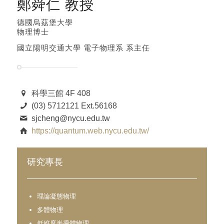
鄭舜仁 教授
德國烏茲堡大學
物理博士
國立陽明交通大學 電子物理系 系主任
科學三館 4F 408
(03) 5712121 Ext.56168
sjcheng@nycu.edu.tw
https://quantum.web.nycu.edu.tw/
研究專長
理論凝態物理
多體物理
低維度半導體物理