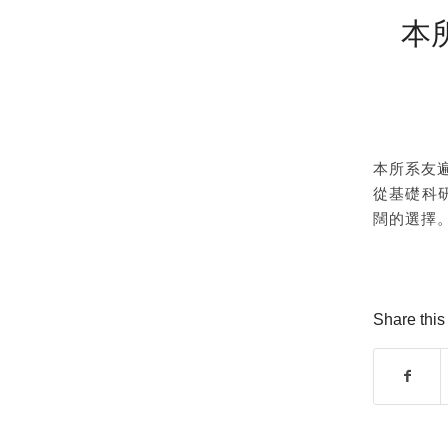
本
本所系友
從基礎科
闊的選擇
Share this