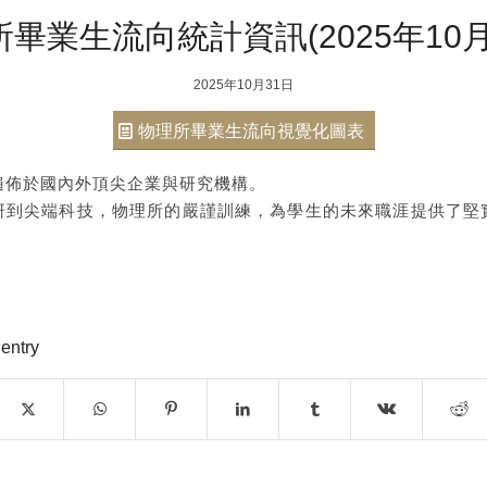
所畢業生流向統計資訊(2025年10月
2025年10月31日
物理所畢業生流向視覺化圖表
遍佈於國內外頂尖企業與研究機構。
研到尖端科技，物理所的嚴謹訓練，為學生的未來職涯提供了堅
。
 entry