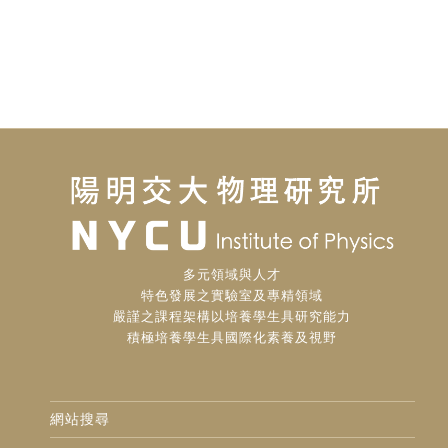
多元領域與人才
特色發展之實驗室及專精領域
嚴謹之課程架構以培養學生具研究能力
積極培養學生具國際化素養及視野
網站搜尋