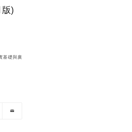
版)
實基礎與廣