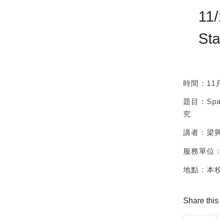
11/
St
時間：11月1
題目：Spat
究
講者：梁興
服務單位
地點：本校
Share this