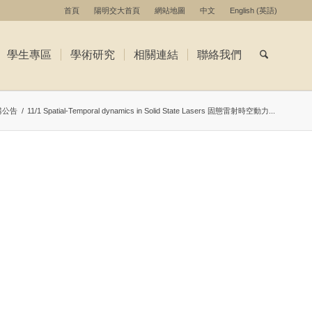
首頁
陽明交大首頁
網站地圖
中文
English
(
英語
)
學生專區
學術研究
相關連結
聯絡我們
講公告
/
11/1 Spatial-Temporal dynamics in Solid State Lasers 固態雷射時空動力...