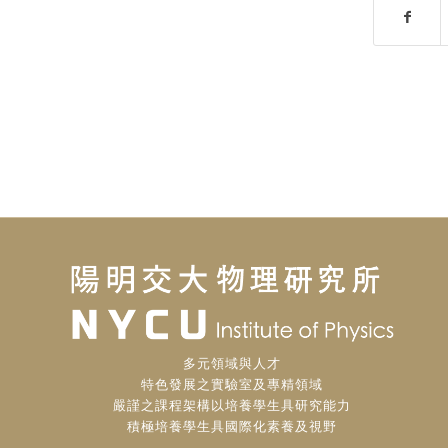
多元領域與人才
特色發展之實驗室及專精領域
嚴謹之課程架構以培養學生具研究能力
積極培養學生具國際化素養及視野