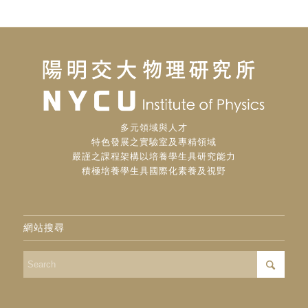
多元領域與人才
特色發展之實驗室及專精領域
嚴謹之課程架構以培養學生具研究能力
積極培養學生具國際化素養及視野
網站搜尋