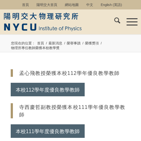
首頁
陽明交大首頁
網站地圖
中文
English
(
英語
)
您現在的位置：
首頁
/
最新消息
/
榮譽事蹟
/
榮獲獎項
/
物理所專任教師榮獲本校教學獎
孟心飛教授榮獲本校112學年優良教學教師
本校112學年度優良教學教師
寺西慶哲副教授榮獲本校111學年優良教學教
師
本校111學年度優良教學教師