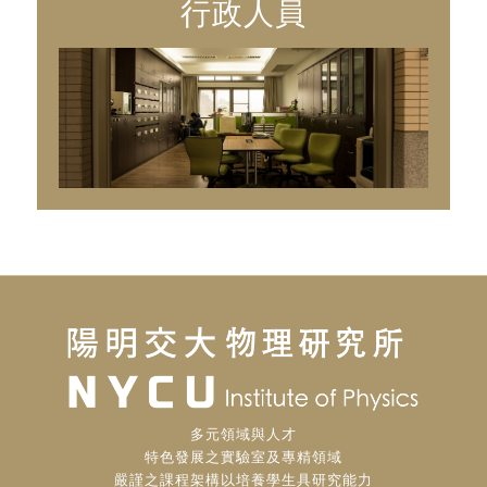
行政人員
多元領域與人才
特色發展之實驗室及專精領域
嚴謹之課程架構以培養學生具研究能力